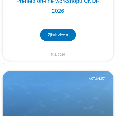
Přehled on-line workshopů ÚNOR
2026
Zjistit více »
5. 2. 2026
AKTUALITA