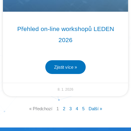
Přehled on-line workshopů LEDEN
2026
Zjistit více »
8. 1. 2026
« Předchozí
1
2
3
4
5
Další »