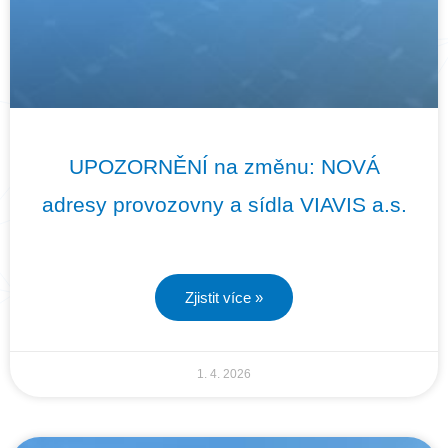
UPOZORNĚNÍ na změnu: NOVÁ
adresy provozovny a sídla VIAVIS a.s.
Zjistit více »
1. 4. 2026