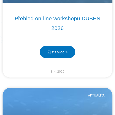
Přehled on-line workshopů DUBEN
2026
Zjistit více »
3. 4. 2026
AKTUALITA