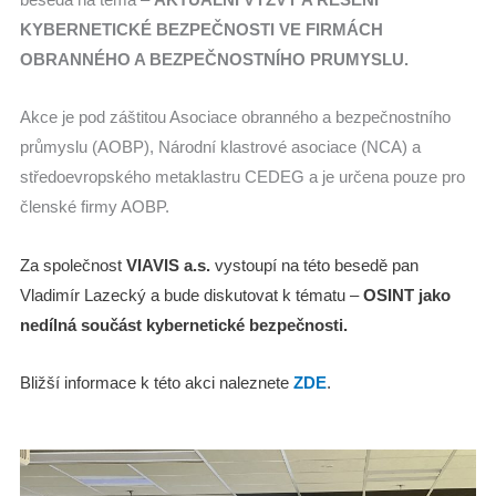
KYBERNETICKÉ BEZPEČNOSTI VE FIRMÁCH
OBRANNÉHO A BEZPEČNOSTNÍHO PRUMYSLU.
Akce je pod záštitou Asociace obranného a bezpečnostního
průmyslu (AOBP), Národní klastrové asociace (NCA) a
středoevropského metaklastru CEDEG a je určena pouze pro
členské firmy AOBP.
Za společnost
VIAVIS a.s.
vystoupí na této besedě pan
Vladimír Lazecký a bude diskutovat k tématu –
OSINT jako
nedílná součást kybernetické bezpečnosti.
Bližší informace k této akci naleznete
ZDE
.