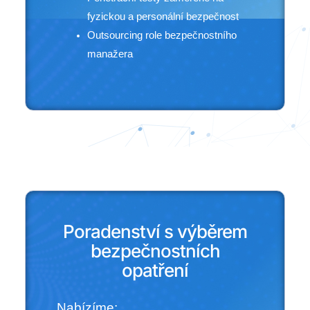
fyzickou a personální bezpečnost
Outsourcing role bezpečnostního
manažera
Poradenství s výběrem
bezpečnostních
opatření
Nabízíme: