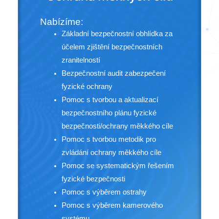
Nabízíme:
Základní bezpečnostní obhlídka za
účelem zjištění bezpečnostních
zranitelností
Bezpečnostní audit zabezpečení
fyzické ochrany
Pomoc s tvorbou a aktualizací
bezpečnostního plánu fyzické
bezpečnosti/ochrany měkkého cíle
Pomoc s tvorbou metodik pro
zvládání ochrany měkkého cíle
Pomoc se systematickým řešením
fyzické bezpečnosti
Pomoc s výběrem ostrahy
Pomoc s výběrem kamerového
systému