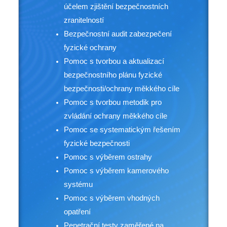
účelem zjištění bezpečnostních
zranitelností
Bezpečnostní audit zabezpečení
fyzické ochrany
Pomoc s tvorbou a aktualizací
bezpečnostního plánu fyzické
bezpečnosti/ochrany měkkého cíle
Pomoc s tvorbou metodik pro
zvládání ochrany měkkého cíle
Pomoc se systematickým řešením
fyzické bezpečnosti
Pomoc s výběrem ostrahy
Pomoc s výběrem kamerového
systému
Pomoc s výběrem vhodných
opatření
Penetrační testy zaměřené na