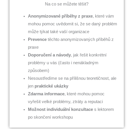
Na co se můžete těšit?
Anonymizované příběhy z praxe
, které vám
mohou pomoc uvědomit si, že se daný problém
může týkat také vaší organizace
Prevence
těchto anonymizovaných příběhů z
praxe
Doporučení a návody
, jak řešit konkrétní
problémy u vás (často i nenákladným
způsobem)
Nesoustředíme se na přílišnou teoretičnost, ale
jen
praktické ukázky
Zdarma informace
, které mohou pomoc
vyřešit velké problémy, ztráty a reputaci
Možnost individuální konzultace
s lektorem
po skončení workshopu