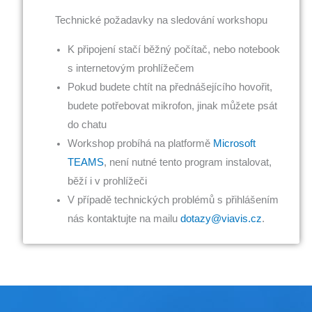
Technické požadavky na sledování workshopu
K připojení stačí běžný počítač, nebo notebook
s internetovým prohlížečem
Pokud budete chtít na přednášejícího hovořit,
budete potřebovat mikrofon, jinak můžete psát
do chatu
Workshop probíhá na platformě
Microsoft
TEAMS
, není nutné tento program instalovat,
běží i v prohlížeči
V případě technických problémů s přihlášením
nás kontaktujte na mailu
dotazy@viavis.cz
.