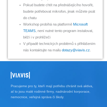
Pokud budete chtít na přednášejícího hovořit,
budete potřebovat mikrofon, jinak můžete psát
do chatu
Workshop probíhá na platformě
Microsoft
TEAMS
, není nutné tento program instalovat,
běží i v prohlížeči
V případě technických problémů s přihlášením
nás kontaktujte na mailu
dotazy@viavis.cz
.
Pracujeme pro ty, kteří mají potřebu chránit svá aktiva,
ať to jsou malé rodinné firmy, nadnárodní korporace,
nemocnice, veřejná správa či školy.