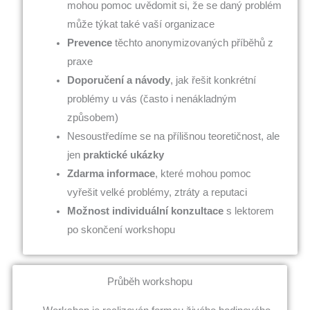
mohou pomoc uvědomit si, že se daný problém
může týkat také vaší organizace
Prevence
těchto anonymizovaných příběhů z
praxe
Doporučení a návody
, jak řešit konkrétní
problémy u vás (často i nenákladným
způsobem)
Nesoustředíme se na přílišnou teoretičnost, ale
jen
praktické ukázky
Zdarma informace
, které mohou pomoc
vyřešit velké problémy, ztráty a reputaci
Možnost individuální konzultace
s lektorem
po skončení workshopu
Průběh workshopu