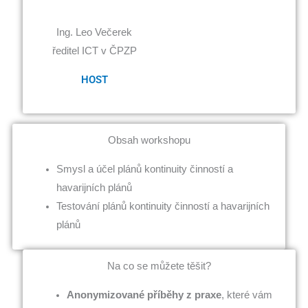
Ing. Leo Večerek
ředitel ICT v ČPZP
HOST
Obsah workshopu
Smysl a účel plánů kontinuity činností a
havarijních plánů
Testování plánů kontinuity činností a havarijních
plánů
Na co se můžete těšit?
Anonymizované příběhy z praxe
, které vám