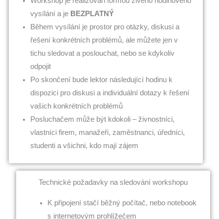
Workshop je realizován formou živého hodinového
vysílání a je
BEZPLATNÝ
Během vysílání je prostor pro otázky, diskusi a
řešení konkrétních problémů, ale můžete jen v
tichu sledovat a poslouchat, nebo se kdykoliv
odpojit
Po skončení bude lektor následující hodinu k
dispozici pro diskusi a individuální dotazy k řešení
vašich konkrétních problémů
Posluchačem může být kdokoli – živnostníci,
vlastníci firem, manažeři, zaměstnanci, úředníci,
studenti a všichni, kdo mají zájem
Technické požadavky na sledování workshopu
K připojení stačí běžný počítač, nebo notebook
s internetovým prohlížečem