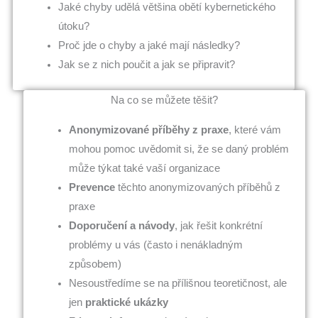
Jaké chyby udělá většina obětí kybernetického
útoku?
Proč jde o chyby a jaké mají následky?
Jak se z nich poučit a jak se připravit?
Na co se můžete těšit?
Anonymizované příběhy z praxe
, které vám
mohou pomoc uvědomit si, že se daný problém
může týkat také vaší organizace
Prevence
těchto anonymizovaných příběhů z
praxe
Doporučení a návody
, jak řešit konkrétní
problémy u vás (často i nenákladným
způsobem)
Nesoustředíme se na přílišnou teoretičnost, ale
jen
praktické ukázky