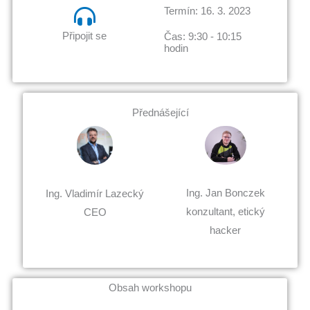
Termín: 16. 3. 2023
Připojit se
Čas: 9:30 - 10:15
hodin
Přednášející
Ing. Jan Bonczek
Ing. Vladimír Lazecký
konzultant, etický
CEO​
hacker
Obsah workshopu