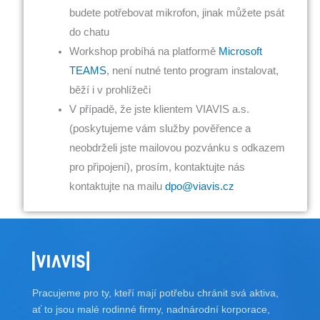
budete potřebovat mikrofon, jinak můžete psát
do chatu
Workshop probíhá na platformě
Microsoft
TEAMS
, není nutné tento program instalovat,
běží i v prohlížeči
V případě, že jste klientem VIAVIS a.s.
(poskytujeme vám služby pověřence a
neobdrželi jste mailovou pozvánku s odkazem
pro připojení), prosím, kontaktujte nás
kontaktujte na mailu
dpo@viavis.cz
Pracujeme pro ty, kteří mají potřebu chránit svá aktiva,
ať to jsou malé rodinné firmy, nadnárodní korporace,