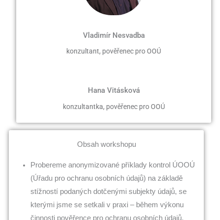
Vladimír Nesvadba
konzultant, pověřenec pro OOÚ
Hana Vitásková
konzultantka, pověřenec pro OOÚ
Obsah workshopu
Probereme anonymizované příklady kontrol ÚOOÚ
(Úřadu pro ochranu osobních údajů) na základě
stížností podaných dotčenými subjekty údajů, se
kterými jsme se setkali v praxi – během výkonu
činnosti pověřence pro ochranu osobních údajů.