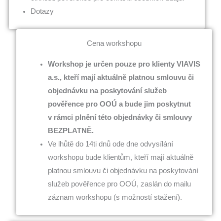
Dotazy
Cena workshopu
Workshop je určen pouze pro klienty VIAVIS
a.s., kteří mají aktuálně platnou smlouvu či
objednávku na poskytování služeb
pověřence pro OOÚ a bude jim poskytnut
v rámci plnění této objednávky či smlouvy
BEZPLATNĚ.
Ve lhůtě do 14ti dnů ode dne odvysílání
workshopu bude klientům, kteří mají aktuálně
platnou smlouvu či objednávku na poskytování
služeb pověřence pro OOÚ, zaslán do mailu
záznam workshopu (s možností stažení).