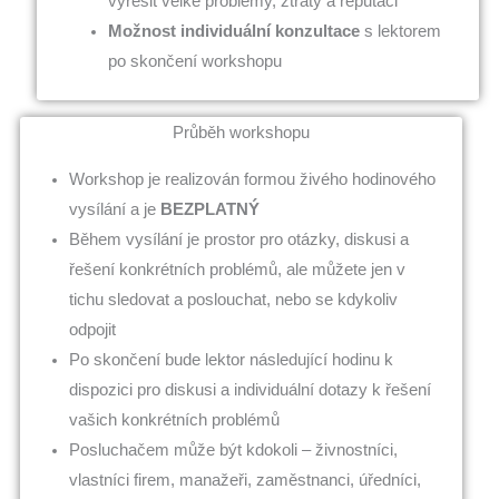
vyřešit velké problémy, ztráty a reputaci
Možnost individuální konzultace
s lektorem
po skončení workshopu
Průběh workshopu
Workshop je realizován formou živého hodinového
vysílání a je
BEZPLATNÝ
Během vysílání je prostor pro otázky, diskusi a
řešení konkrétních problémů, ale můžete jen v
tichu sledovat a poslouchat, nebo se kdykoliv
odpojit
Po skončení bude lektor následující hodinu k
dispozici pro diskusi a individuální dotazy k řešení
vašich konkrétních problémů
Posluchačem může být kdokoli – živnostníci,
vlastníci firem, manažeři, zaměstnanci, úředníci,