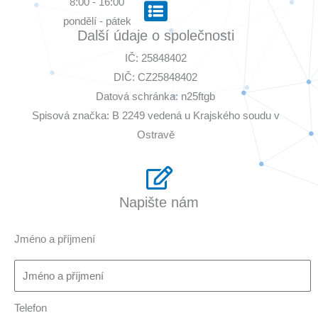
8:00 - 16:00
pondělí - pátek
Další údaje o společnosti
IČ: 25848402
DIČ: CZ25848402
Datová schránka: n25ftgb
Spisová značka: B 2249 vedená u Krajského soudu v
Ostravě
Napište nám
Jméno a příjmení
Telefon