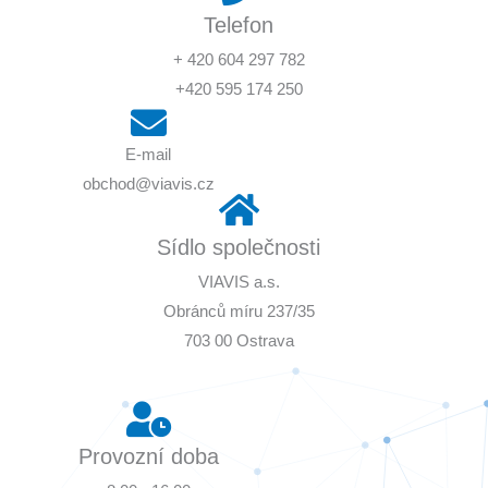
Telefon
+ 420 604 297 782
+420 595 174 250
E-mail
obchod@viavis.cz
Sídlo společnosti
VIAVIS a.s.
Obránců míru 237/35
703 00 Ostrava
Provozní doba