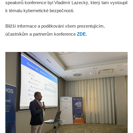
speakerů konference byl
Vladimír Lazecký, který tam vystoupil
k tématu kybernetické bezpečnosti.
Bližší informace a poděkování všem prezentujícím,
účastníkům a partnerům konference
ZDE.