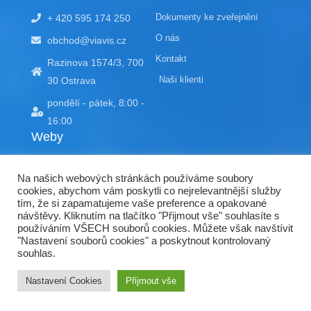
d
b
Dokumenty ke zveřejnění
+ 420 595 174 250
i
e
n
O nás
obchod@viavis.cz
Kontakt
Razinova 1574/3, 700
Naši klienti
30 Ostrava
pondělí - pátek, 8:00 -
16:00
Weby
EDU portál
Na našich webových stránkách používáme soubory
doracompliant.cz
cookies, abychom vám poskytli co nejrelevantnější služby
tím, že si zapamatujeme vaše preference a opakované
kyberctvrtky.cz
návštěvy. Kliknutím na tlačítko "Přijmout vše" souhlasíte s
používáním VŠECH souborů cookies. Můžete však navštívit
ranit.cz
"Nastavení souborů cookies" a poskytnout kontrolovaný
souhlas.
Nastavení Cookies
Přijmout vše
© VIAVIS a.s. 2026