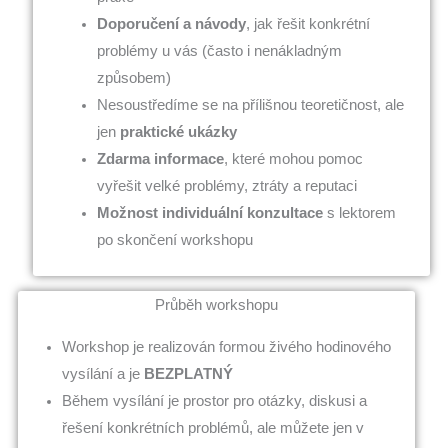
Doporučení a návody
, jak řešit konkrétní
problémy u vás (často i nenákladným
způsobem)
Nesoustředíme se na přílišnou teoretičnost, ale
jen
praktické ukázky
Zdarma informace
, které mohou pomoc
vyřešit velké problémy, ztráty a reputaci
Možnost individuální konzultace
s lektorem
po skončení workshopu
Průběh workshopu
Workshop je realizován formou živého hodinového
vysílání a je
BEZPLATNÝ
Během vysílání je prostor pro otázky, diskusi a
řešení konkrétních problémů, ale můžete jen v