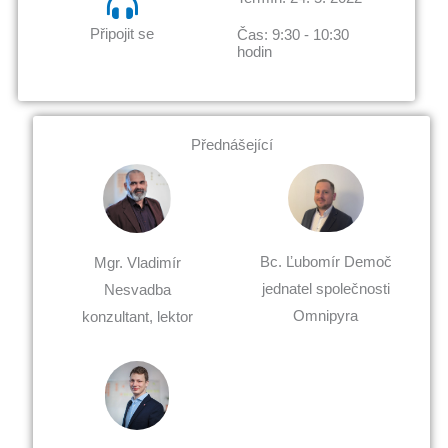
Připojit se
Čas: 9:30 - 10:30
hodin
Přednášející
Bc. Ľubomír Demoč
Mgr. Vladimír
jednatel společnosti
Nesvadba
Omnipyra
konzultant, lektor