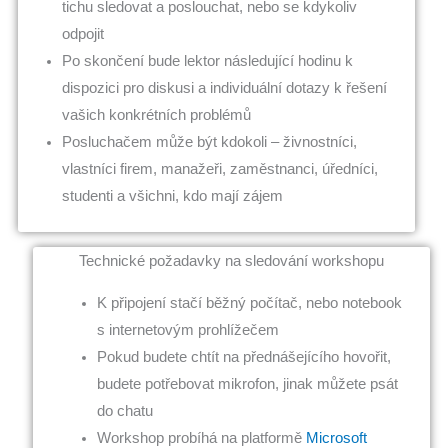
tichu sledovat a poslouchat, nebo se kdykoliv
odpojit
Po skončení bude lektor následující hodinu k
dispozici pro diskusi a individuální dotazy k řešení
vašich konkrétních problémů
Posluchačem může být kdokoli – živnostníci,
vlastníci firem, manažeři, zaměstnanci, úředníci,
studenti a všichni, kdo mají zájem
Technické požadavky na sledování workshopu
K připojení stačí běžný počítač, nebo notebook
s internetovým prohlížečem
Pokud budete chtít na přednášejícího hovořit,
budete potřebovat mikrofon, jinak můžete psát
do chatu
Workshop probíhá na platformě
Microsoft