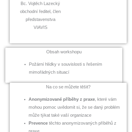
Bc. Vojtěch Lazecký
obchodní ředitel, člen
představenstva
VIAVIS
Obsah workshopu
Požární hlídky v souvislosti s řešením
mimořádných situací
Na co se můžete těšit?
Anonymizované příběhy z praxe
, které vám
mohou pomoc uvědomit si, že se daný problém
může týkat také vaší organizace
Prevence
těchto anonymizovaných příběhů z
praxe