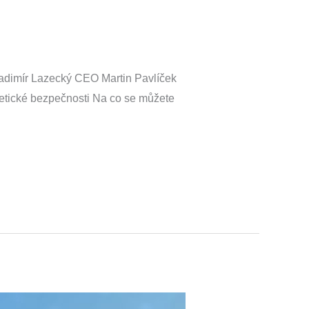
Vladimír Lazecký CEO​ Martin Pavlíček
netické bezpečnosti Na co se můžete