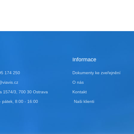
Informace
95 174 250
Dokumenty ke zveřejnění
viavis.cz
O nás
a 1574/3, 700 30 Ostrava
Kontakt
- pátek, 8:00 - 16:00
Naši klienti