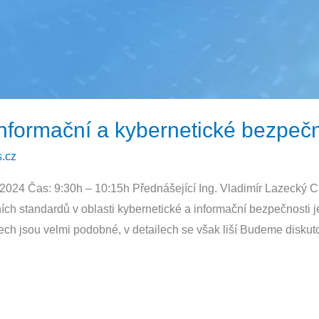
nformační a kybernetické bezpečnos
.cz
. 2024 Čas: 9:30h – 10:15h Přednášející Ing. Vladimír Lazecký C
ch standardů v oblasti kybernetické a informační bezpečnosti j
h jsou velmi podobné, v detailech se však liší Budeme diskuto