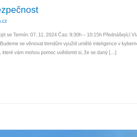
ezpečnost
.cz
pojit se Termín: 07. 11. 2024 Čas: 9:30h – 10:15h Přednášející 
 Budeme se věnovat trendům využití umělé inteligence v kyber
, které vám mohou pomoc uvědomit si, že se daný […]