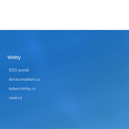
Weby
EDU portál
doracompliant.cz
kyberctvrtky.cz
ranit.cz