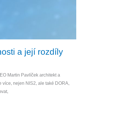
ti a její rozdíly
EO​ Martin Pavlíček architekt a
e více, nejen NIS2, ale také DORA,
vat,