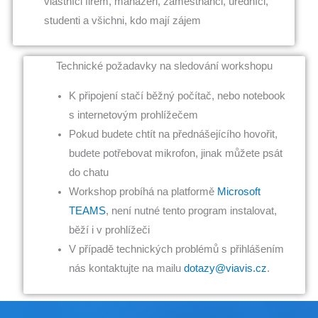
vlastníci firem, manažeři, zaměstnanci, úředníci,
studenti a všichni, kdo mají zájem
Technické požadavky na sledování workshopu
K připojení stačí běžný počítač, nebo notebook
s internetovým prohlížečem
Pokud budete chtít na přednášejícího hovořit,
budete potřebovat mikrofon, jinak můžete psát
do chatu
Workshop probíhá na platformě
Microsoft
TEAMS
, není nutné tento program instalovat,
běží i v prohlížeči
V případě technických problémů s přihlášením
nás kontaktujte na mailu
dotazy@viavis.cz
.