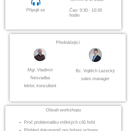
Připojit se
Čas: 9:30 - 10:30
hodin
Přednášející
Mgr. Vladimír
Bc. Vojtěch Lazecký
Nesvadba
sales manager
lektor, konzultant
Obsah workshopu
Proč problematiku měkkých cílů řešit
Přehled dokumentů pro řešení ochrany